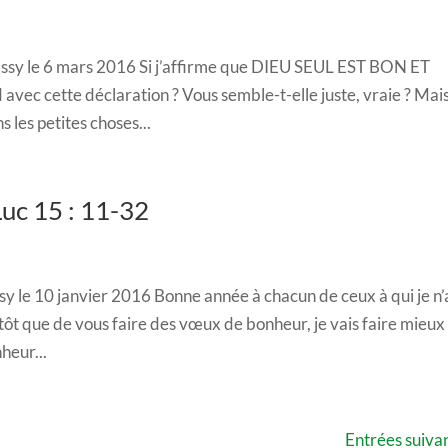
assy le 6 mars 2016 Si j’affirme que DIEU SEUL EST BON ET
 cette déclaration ? Vous semble-t-elle juste, vraie ? Mai
 les petites choses...
Luc 15 : 11-32
y le 10 janvier 2016 Bonne année à chacun de ceux à qui je n’
lutôt que de vous faire des vœux de bonheur, je vais faire mieux
heur...
Entrées suivan