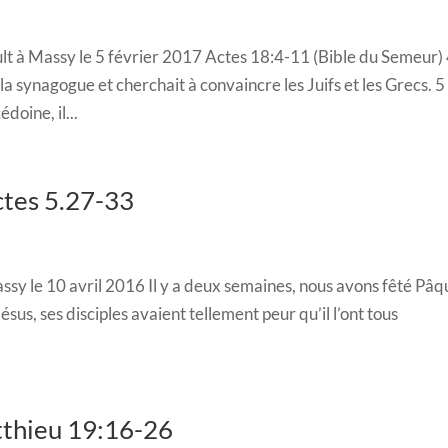
t à Massy le 5 février 2017 Actes 18:4-11 (Bible du Semeur)
a synagogue et cherchait à convaincre les Juifs et les Grecs. 5
oine, il...
Actes 5.27-33
sy le 10 avril 2016 Il y a deux semaines, nous avons fêté Pâq
ésus, ses disciples avaient tellement peur qu’il l’ont tous
tthieu 19:16-26