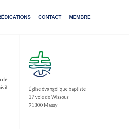
RÉDICATIONS
CONTACT
MEMBRE
a de
s il
Église évangélique baptiste
17 voie de Wissous
91300 Massy