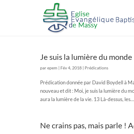
Je suis la lumière du monde
par
epem
|
Fév 4, 2018
|
Prédications
Prédication donnée par David Boydell à Mas
nouveau et dit : Moi, je suis la lumière du m
aura la lumière de la vie. 13 Là-dessus, les..
Ne crains pas, mais parle ! 