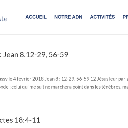
ACCUEIL
NOTRE ADN
ACTIVITÉS
P
 : Jean 8.12-29, 56-59
sy le 4 février 2018 Jean 8 : 12-29, 56-59 12 Jésus leur parl
onde ; celui qui me suit ne marchera point dans les ténèbres, mai
.
Actes 18:4-11