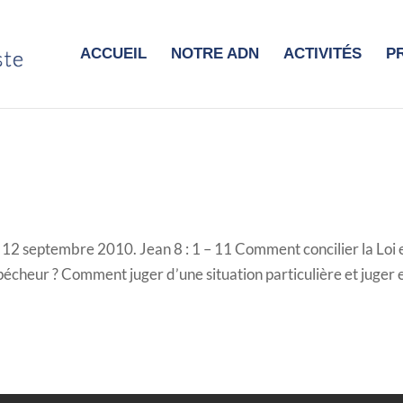
ACCUEIL
NOTRE ADN
ACTIVITÉS
P
 12 septembre 2010. Jean 8 : 1 – 11 Comment concilier la Loi e
pécheur ? Comment juger d’une situation particulière et juger 