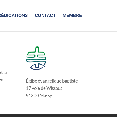
RÉDICATIONS
CONTACT
MEMBRE
t la
en
Église évangélique baptiste
17 voie de Wissous
91300 Massy